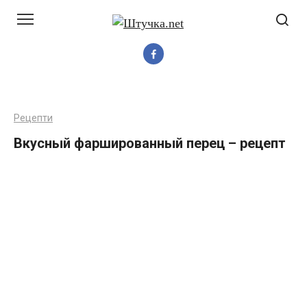
Перейти
до
вмісту
Рецепти
Вкусный фаршированный перец – рецепт