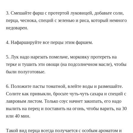
3. Смешайте фарш с протертой луковицей, добавьте соли,
перца, чеснока, специй с зеленью и риса, который немного
недоварен.
4. Нафаршируйте все перцы этим фаршем.
5. Лук надо нарезать помельче, морковку протереть на
терке и тушить эти овощи (на подсолнечном масле), чтобы
были полуготовые.
6. Положите пасты томатной, влейте воды и размешайте.
Солите как привыкли, бросьте чуть-чуть сахара и специй с
лавровым листом. Только соус начнет закипать, его надо
вылить на перец и поставить на огонь, чтобы варить, на 30
или 40 мин.
Такой вид перца всегда получается с особым ароматом и