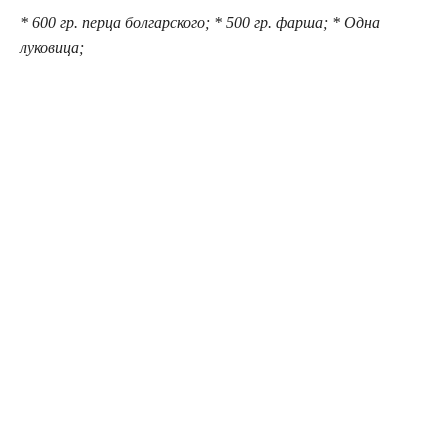
* 600 гр. перца болгарского; * 500 гр. фарша; * Одна
луковица;