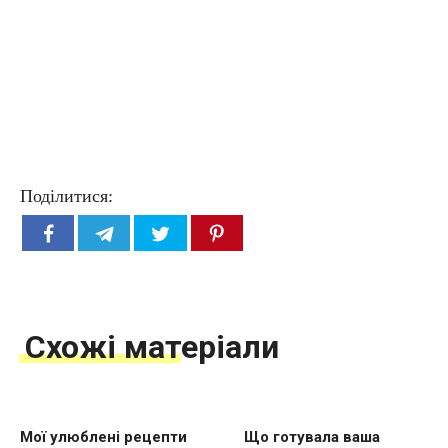
Поділитися:
Схожі матеріали
Мої улюблені рецепти
Що готувала ваша