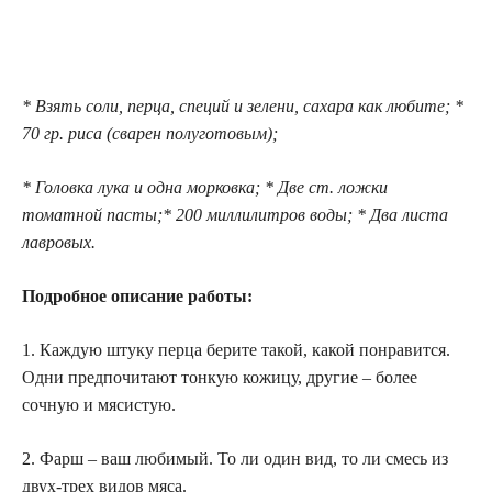
* Взять соли, перца, специй и зелени, сахара как любите; *
70 гр. риса (сварен полуготовым);
* Головка лука и одна морковка; * Две ст. ложки
томатной пасты;* 200 миллилитров воды; * Два листа
лавровых.
Подробное описание работы:
1. Каждую штуку перца берите такой, какой понравится.
Одни предпочитают тонкую кожицу, другие – более
сочную и мясистую.
2. Фарш – ваш любимый. То ли один вид, то ли смесь из
двух-трех видов мяса.