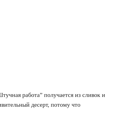
учная работа” получается из сливок и
ивительный десерт, потому что