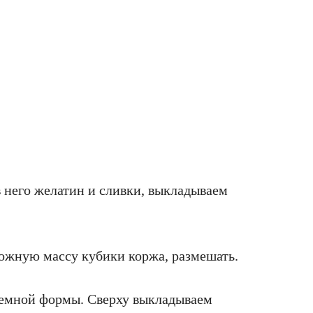
в него желатин и сливки, выкладываем
рожную массу кубики коржа, размешать.
зъемной формы. Сверху выкладываем