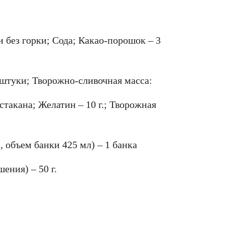
 без горки; Сода; Какао-порошок – 3
 штуки; Творожно-сливочная масса:
 стакана; Желатин – 10 г.; Творожная
 объем банки 425 мл) – 1 банка
ения) – 50 г.