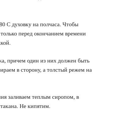
80 С духовку на полчаса. Чтобы
и только перед окончанием времени
кой.
ржа, причем один из них должен быть
ираем в сторону, а толстый режем на
ния заливаем теплым сиропом, в
такана. Не кипятим.