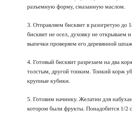
разъемную форму, смазанную маслом.
3. Отправляем бисквит в разогретую до 1
бисквит не осел, духовку не открываем 
выпечки проверяем его деревянной шпаж
4. Готовый бисквит разрезаем на два ко
толстым, другой тонким. Тонкий корж уб
крупные кубики.
5. Готовим начинку. Желатин для набуха
котором были фрукты. Понадобится 1/2 с