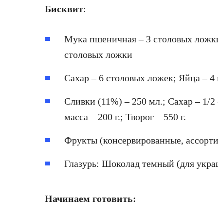
Бисквит
:
Мука пшеничная – 3 столовых ложки
столовых ложки
Сахар – 6 столовых ложек; Яйца – 4
Сливки (11%) – 250 мл.; Сахар – 1/2
масса – 200 г.; Творог – 550 г.
Фрукты (консервированные, ассорти,
Глазурь: Шоколад темный (для украш
Начинаем готовить: