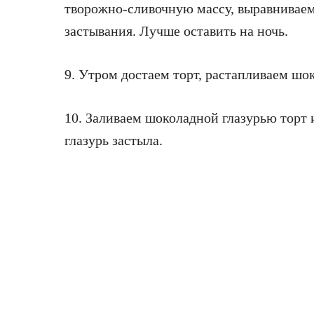
творожно-сливочную массу, выравниваем
застывания. Лучше оставить на ночь.
9. Утром достаем торт, растапливаем шок
10. Заливаем шоколадной глазурью торт 
глазурь застыла.