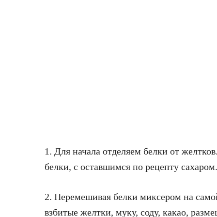
1. Для начала отделяем белки от желтков
белки, с оставшимся по рецепту сахаром
2. Перемешивая белки миксером на само
взбитые желтки, муку, соду, какао, разм