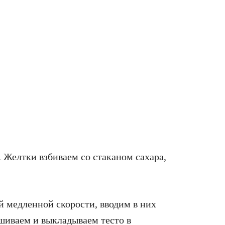
. Желтки взбиваем со стаканом сахара,
.
й медленной скорости, вводим в них
ешиваем и выкладываем тесто в