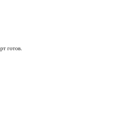
т готов.