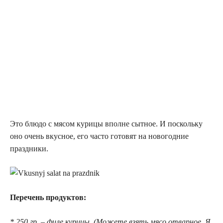
Это блюдо с мясом курицы вполне сытное. И поскольку
оно очень вкусное, его часто готовят на новогодние
праздники.
Перечень продуктов:
* 250 гр. – филе курицы. (Можете взять мясо отварное. Я