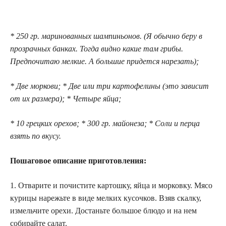
* 250 гр. маринованных шампиньонов. (Я обычно беру в
прозрачных банках. Тогда видно какие там грибы.
Предпочитаю мелкие. А большие придется нарезать);
* Две моркови; * Две или три картофелины (это зависит
от их размера); * Четыре яйца;
* 10 грецких орехов; * 300 гр. майонеза; * Соли и перца
взять по вкусу.
Пошаговое описание приготовления:
1. Отварите и почистите картошку, яйца и морковку. Мясо
курицы нарежьте в виде мелких кусочков. Взяв скалку,
измельчите орехи. Достаньте большое блюдо и на нем
собирайте салат.