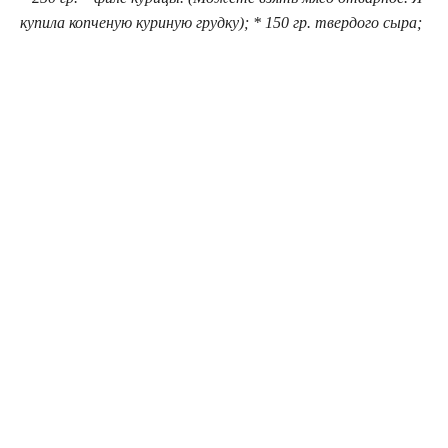
купила копченую куриную грудку); * 150 гр. твердого сыра;