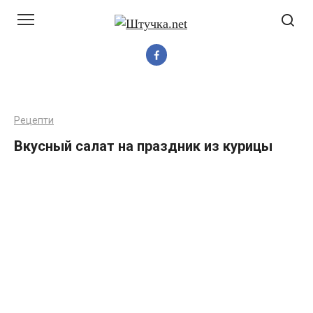
Перейти
до
вмісту
Рецепти
Вкусный салат на праздник из курицы