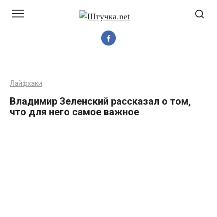
Перейти
до
вмісту
Лайфхаки
Владимир Зеленский рассказал о том,
что для него самое важное