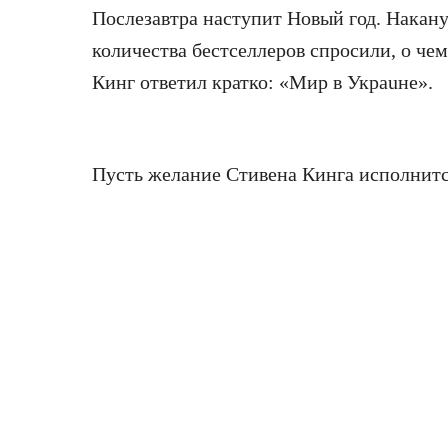
Послезавтра наступит Новый год. Накану
количества бестселлеров спросили, о чем
Кинг ответил кратко: «Мир в Украuне».
Пусть желание Стивена Кинга исполнитс