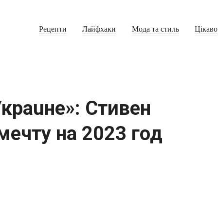
Рецепти
Лайфхаки
Мода та стиль
Цікаво
краuне»: Стивен
мечту на 2023 год