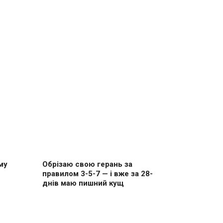
му
Обрізаю свою герань за
правилом 3-5-7 — і вже за 28-
днів маю пишний кущ