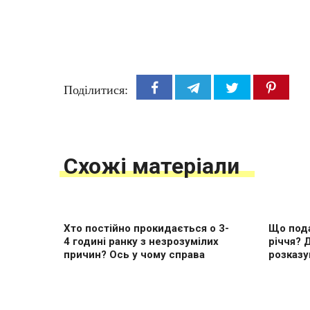
Поділитися:
Схожі матеріали
Хто постійно прокидається о 3-
Що пода
4 годині ранку з незрозумілих
річчя? 
причин? Ось у чому справа
розказу