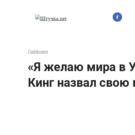
Перейти
до
вмісту
Лайфхаки
«Я желаю мира в У
Кинг назвал свою 