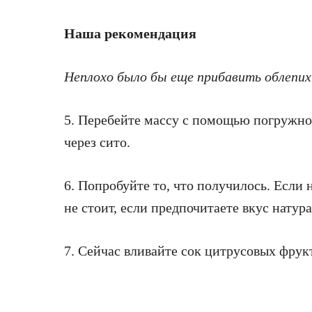
Наша рекомендация
Неплохо было бы еще прибавить облепихи
5. Перебейте массу с помощью погружног
через сито.
6. Попробуйте то, что получилось. Если н
не стоит, если предпочитаете вкус натур
7. Сейчас вливайте сок цитрусовых фрук