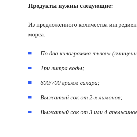
Продукты нужны следующие:
Из предложенного количества ингредиен
морса.
По два килограмма тыквы (очищенно
Три литра воды;
600/700 грамм сахара;
Выжатый сок от 2-х лимонов;
Выжатый сок от 3 или 4 апельсинов