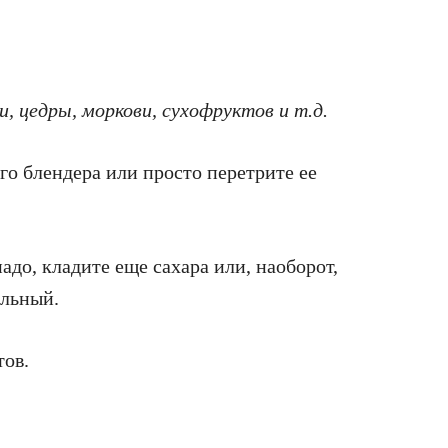
, цедры, моркови, сухофруктов и т.д.
о блендера или просто перетрите ее
адо, кладите еще сахара или, наоборот,
альный.
тов.