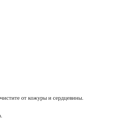
очистите от кожуры и сердцевины.
.