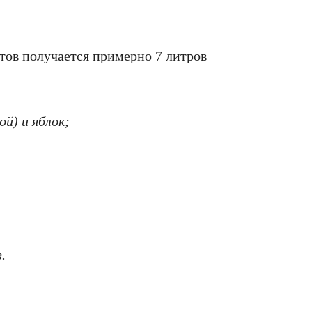
тов получается примерно 7 литров
й) и яблок;
.