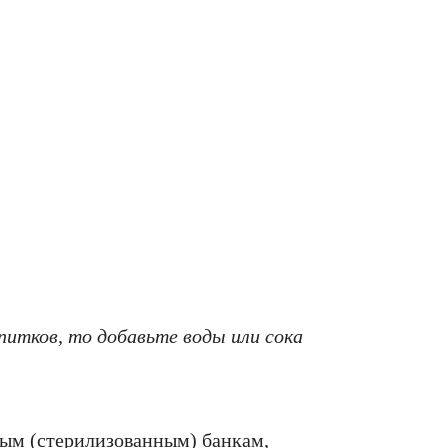
питков, то добавьте воды или сока
стым (стерилизованным) банкам,