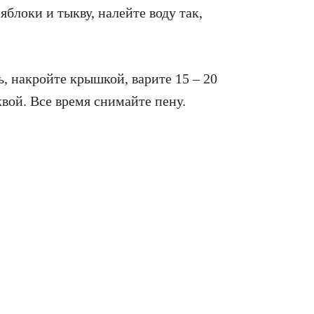
яблоки и тыкву, налейте воду так,
, накройте крышкой, варите 15 – 20
квой. Все время снимайте пену.