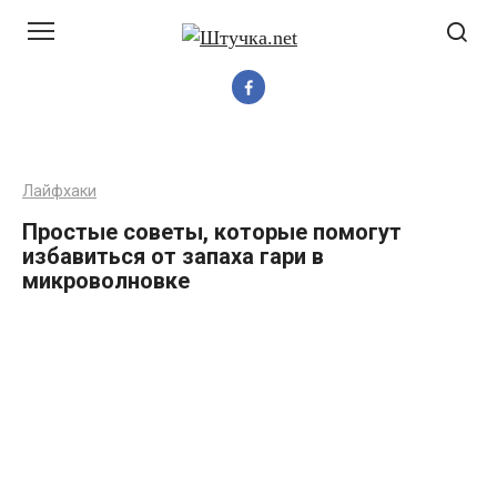
Перейти
до
вмісту
Лайфхаки
Простые советы, которые помогут
избавиться от запаха гари в
микроволновке