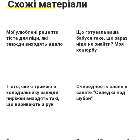
Схожі матеріали
Мої улюблені рецепти
Що готувала ваша
тіста для піци, які
бабуся таке, що зараз
завжди виходять вдало
ніде не знайти? Моя –
коцюрбу
Тісто, яке я тримаю в
Очередность слоев в
холодильнику завжди:
салате “Селедка под
пиріжки виходять такі,
шубой”
що виривають з рук