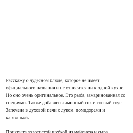
Расскажу о чудесном блюде, которое не имеет
официального названия и не относится ни к одной кухне.
Но оно очень оригинальное. Это рыба, замаринованная со
специями. Также добавлен лимонный сок и соевый соус.
Запечeна в духовой печи с луком, помидорами и
картошкой.
Прикрыта золотистой шубкой из майонеза и сыра.