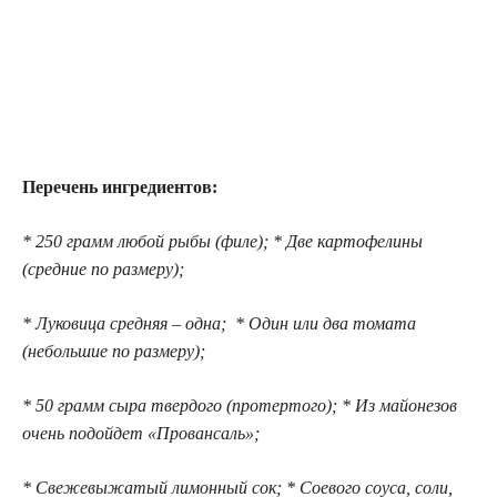
Перечень ингредиентов:
* 250 грамм любой рыбы (филе); * Две картофелины
(средние по размеру);
* Луковица средняя – одна; * Один или два томата
(небольшие по размеру);
* 50 грамм сыра твердого (протертого); * Из майонезов
очень подойдет «Провансаль»;
* Свежевыжатый лимонный сок; * Соевого соуса, соли,