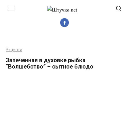
Перейти
до
вмісту
Рецепти
Запеченная в духовке рыбка
“Волшебство” – сытное блюдо