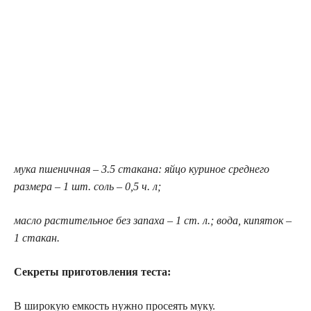
мука пшеничная – 3.5 стакана: яйцо куриное среднего
размера – 1 шт. соль – 0,5 ч. л;
масло растительное без запаха – 1 ст. л.; вода, кипяток –
1 стакан.
Секреты приготовления теста:
В широкую емкость нужно просеять муку.