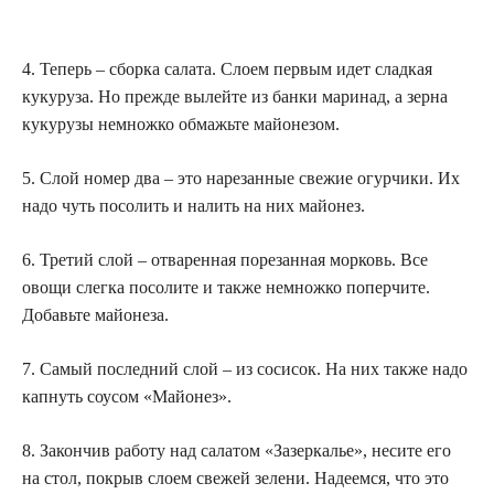
4. Теперь – сборка салата. Слоем первым идет сладкая
кукуруза. Но прежде вылейте из банки маринад, а зерна
кукурузы немножко обмажьте майонезом.
5. Слой номер два – это нарезанные свежие огурчики. Их
надо чуть посолить и налить на них майонез.
6. Третий слой – отваренная порезанная морковь. Все
овощи слегка посолите и также немножко поперчите.
Добавьте майонеза.
7. Самый последний слой – из сосисок. На них также надо
капнуть соусом «Майонез».
8. Закончив работу над салатом «Зазеркалье», несите его
на стол, покрыв слоем свежей зелени. Надеемся, что это