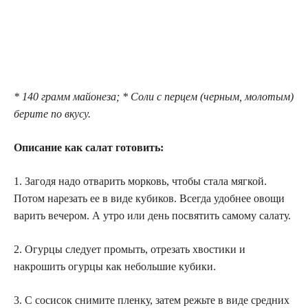
* 140 грамм майонеза; * Соли с перцем (черным, молотым)
берите по вкусу.
Описание как салат готовить:
1. Загодя надо отварить морковь, чтобы стала мягкой.
Потом нарезать ее в виде кубиков. Всегда удобнее овощи
варить вечером. А утро или день посвятить самому салату.
2. Огурцы следует промыть, отрезать хвостики и
накрошить огурцы как небольшие кубики.
3. С сосисок снимите пленку, затем режьте в виде средних