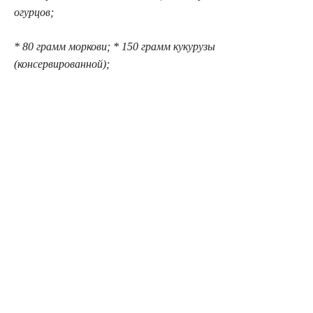
огурцов;
* 80 грамм моркови; * 150 грамм кукурузы
(консервированной);