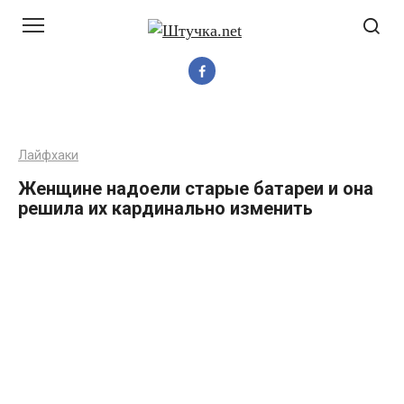
Перейти
до
вмісту
Лайфхаки
Женщине надоели старые батареи и она
решила их кардинально изменить